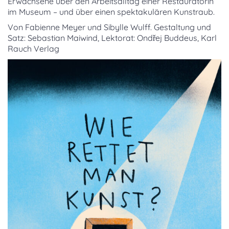
Erwachsene über den Arbeitsalltag einer Restauratorin
im Museum – und über einen spektakulären Kunstraub.
Von Fabienne Meyer und Sibylle Wulff. Gestaltung und
Satz: Sebastian Maiwind, Lektorat: Ondřej Buddeus, Karl
Rauch Verlag